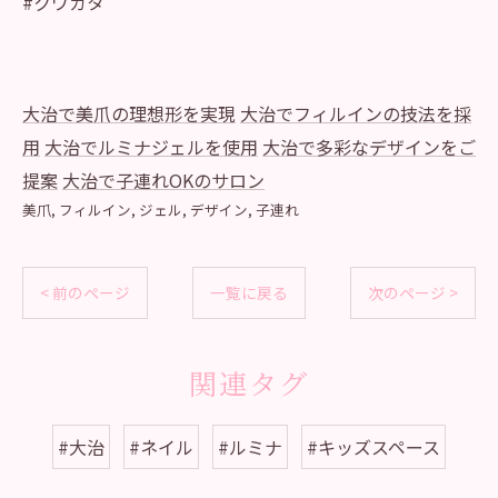
#クワガタ
大治で美爪の理想形を実現
大治でフィルインの技法を採
用
大治でルミナジェルを使用
大治で多彩なデザインをご
提案
大治で子連れOKのサロン
美爪
フィルイン
ジェル
デザイン
子連れ
< 前のページ
一覧に戻る
次のページ >
関連タグ
#大治
#ネイル
#ルミナ
#キッズスペース