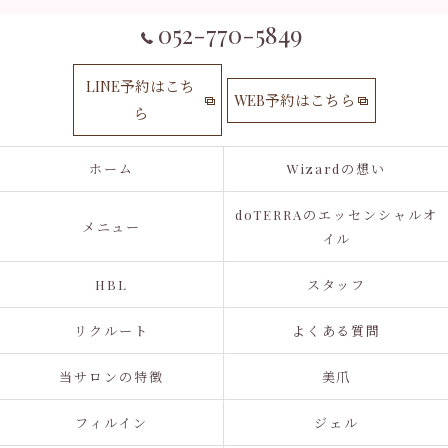
052-770-5849
LINE予約はこち
WEB予約はこちら
ら
ホーム
Wizardの想い
doTERRAのエッセンシャルオ
メニュー
イル
HBL
スタッフ
リクルート
よくある質問
当サロンの特徴
美爪
フィルイン
ジェル