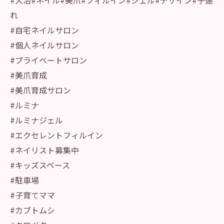
#大治#ネイル#美爪#フィルイン#ジェル#デザイン#子連
れ
#自宅ネイルサロン
#個人ネイルサロン
#プライベートサロン
#美爪育成
#美爪育成サロン
#ルミナ
#ルミナジェル
#エクセレントフィルイン
#ネイリスト募集中
#キッズスペース
#駐車場
#子育てママ
#カブトムシ