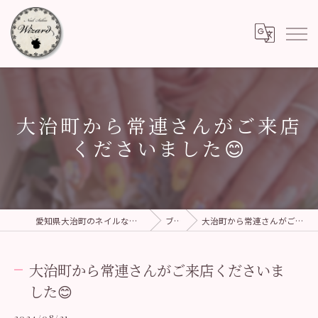
大治町から常連さんがご来店
くださいました😊
愛知県大治町のネイルなら美爪育成サロン Wizard
ブログ
大治町から常連さんがご来店くださいました😊
大治町から常連さんがご来店くださいま
した😊
2024/08/21