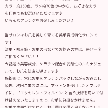
カラー約150色、ラメ約70色の中から、お好きなカラー
を何色でもお選びいただけます♪
いろんなアレンジをお楽しみください♪
当サロンはお爪を美しく育てる美爪育成特化サロンで
す！
深爪・噛み癖・お爪の形などでお悩みの方は、是非一度
ご相談ください！！
今話題の美容成分、ケラチン配合の弱酸性のルミナジェ
ルで、お爪を健康に導きます♪
施錠後は、常にお爪をケラチンパックしながらお過ごし
頂き、次回ご来店時には、アセトンを使用したオフはせ
ずに、〝エクセレントフィルイン“と言う技術を用いて付
け替えをいたしますので、お爪に負担をかけません。
お爪の表面だけでなく、お爪周りの硬く白くなってしま