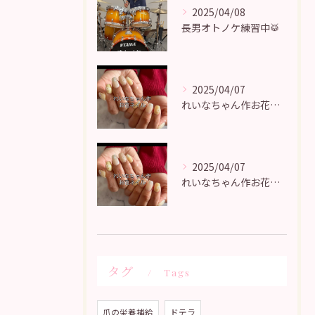
2025/04/08
長男オトノケ練習中🥁
2025/04/07
れいなちゃん作お花ネイル♡
2025/04/07
れいなちゃん作お花ネイル♡
タグ
Tags
爪の栄養補給
ドテラ