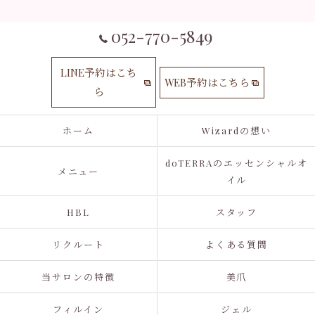
052-770-5849
LINE予約はこち
WEB予約はこちら
ら
ホーム
Wizardの想い
doTERRAのエッセンシャルオ
メニュー
イル
HBL
スタッフ
リクルート
よくある質問
当サロンの特徴
美爪
フィルイン
ジェル