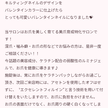
キルティングネイルのデザインを
バレンタインカラーに仕上げたら
とっても可愛いバレンタインネイルになりました💝
当サロンはお爪を美しく育てる美爪育成特化サロンで
す！
深爪・噛み癖・お爪の形などでお悩みの方は、是非一度
ご相談ください！！
今話題の美容成分、ケラチン配合の弱酸性のルミナジェ
ルで、お爪を健康に導きます♪
施錠後は、常にお爪をケラチンパックしながらお過ごし
頂き、次回ご来店時には、アセトンを使用したオフはせ
ずに、〝エクセレントフィルイン“と言う技術を用いて付
け替えをいたしますので、お爪に負担をかけません。
お爪の表面だけでなく、お爪周りの硬く白くなってしま