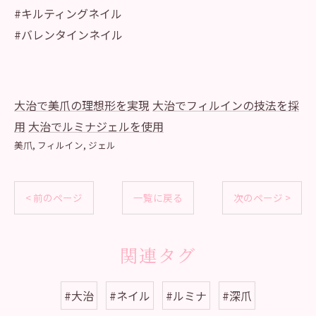
#キルティングネイル
#バレンタインネイル
大治で美爪の理想形を実現
大治でフィルインの技法を採
用
大治でルミナジェルを使用
美爪
フィルイン
ジェル
< 前のページ
一覧に戻る
次のページ >
関連タグ
#大治
#ネイル
#ルミナ
#深爪