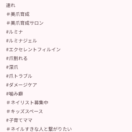
連れ
＃美爪育成
＃美爪育成サロン
#ルミナ
#ルミナジェル
#エクセレントフィルイン
#爪割れる
#深爪
#爪トラブル
#ダメージケア
#噛み癖
＃ネイリスト募集中
＃キッズスペース
#子育てママ
＃ネイルすきな人と繋がりたい