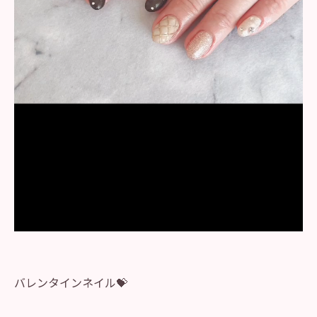
バレンタインネイル💝