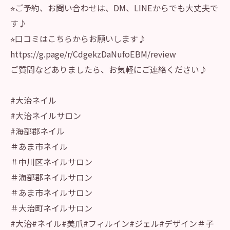
⭐︎ご予約、お問い合わせは、DM、LINEからでも大丈夫で
す♪
⭐︎口コミはこちらからお願いします♪
https://g.page/r/CdgekzDaNufoEBM/review
ご質問などありましたら、お気軽にご連絡ください♪
#大治ネイル
#大治ネイルサロン
#海部郡ネイル
＃あま市ネイル
＃中川区ネイルサロン
＃海部郡ネイルサロン
＃あま市ネイルサロン
＃大治町ネイルサロン
#大治#ネイル#美爪#フィルイン#ジェル#デザイン＃子