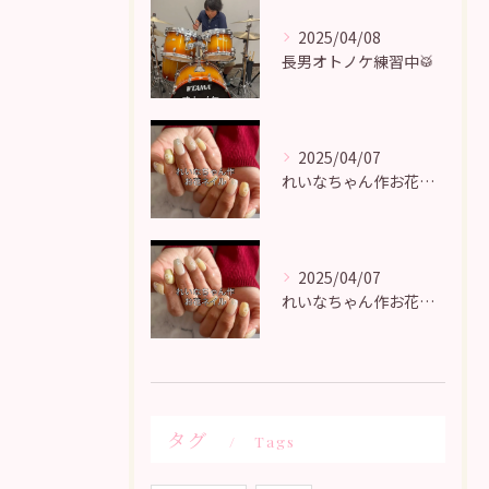
2025/04/08
長男オトノケ練習中🥁
2025/04/07
れいなちゃん作お花ネイル♡
2025/04/07
れいなちゃん作お花ネイル♡
タグ
Tags