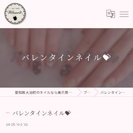
バレンタインネイル💝
愛知県大治町のネイルなら美爪育成サロン Wizard
ブログ
バレンタインネイル💝
バレンタインネイル💝
2025/02/12