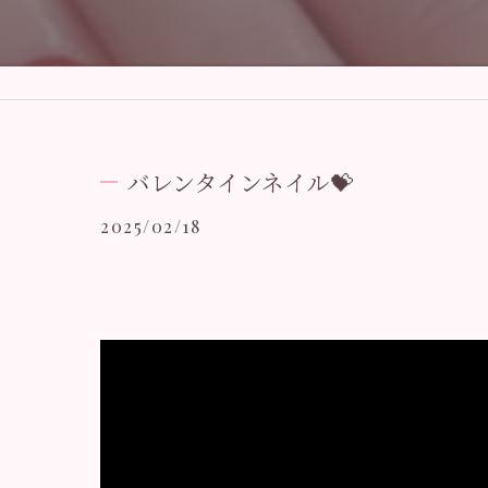
バレンタインネイル💝
2025/02/18