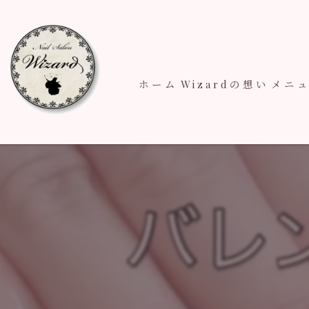
ホーム
Wizardの想い
メニ