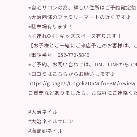
⭐︎自宅サロンの為、詳しい住所はご予約確定
⭐︎大治西條のファミリーマートの近くです♪
⭐︎駐車場有ります！
⭐︎子連れOK！キッズスペース有ります！
【お子様とご一緒にご来店予定のお客様は、
⭐︎電話番号 052-770-5849
⭐︎ご予約、お問い合わせは、DM、LINEから
⭐︎口コミはこちらからお願いします♪
https://g.page/r/CdgekzDaNufoEBM/review
ご質問などありましたら、お気軽にご連絡く
#大治ネイル
#大治ネイルサロン
#海部郡ネイル