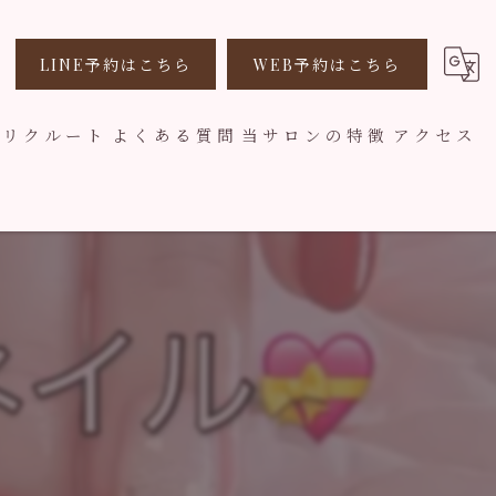
LINE予約はこちら
WEB予約はこちら
リクルート
よくある質問
当サロンの特徴
アクセス
美爪
フィルイン
ジェル
デザイン
子連れ