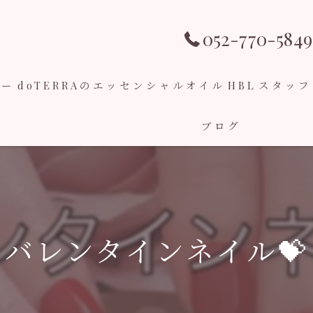
052-770-5849
ュー
doTERRAのエッセンシャルオイル
HBL
スタッフ
ブログ
バレンタインネイル💝