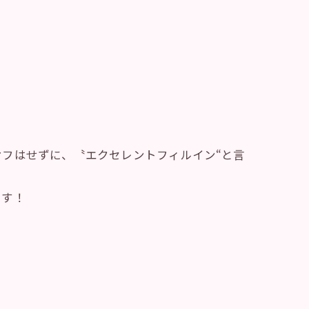
フはせずに、〝エクセレントフィルイン“と言
ます！