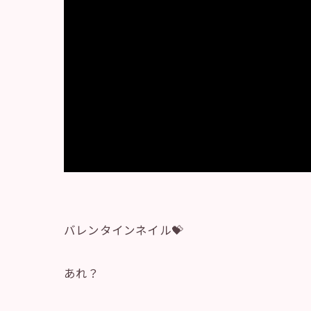
バレンタインネイル💝
あれ？