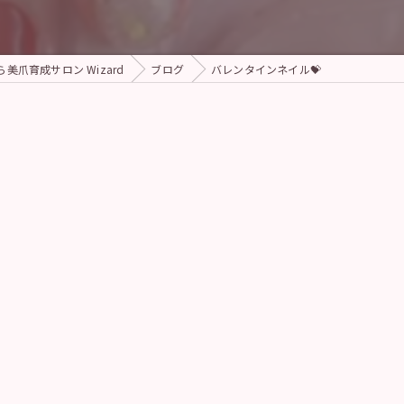
爪育成サロン Wizard
ブログ
バレンタインネイル💝