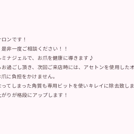
サロンです！
、是非一度ご相談ください！！
ルミナジェルで、お爪を健康に導きます♪
らお過ごし頂き、次回ご来店時には、アセトンを使用したオ
お爪に負担をかけません。
なってしまった角質も専用ビットを使いキレイに除去致し
上がりが格段にアップします！